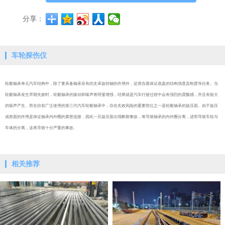
分享：
车轮探伤仪
轮毂轴承单元汽车结构中，除了要具备轴承应有的支承旋转轴的作用外，还肩负着保证底盘的结构强度及刚度等任务。当
轮毂轴承发生早期失效时，轮毂轴承的振动和噪声将明显增强，结果就是汽车行驶过程中会有强烈的震颤感，并且有较大
的噪声产生。而在目前广泛使用的第三代汽车轮毂轴承中，存在失效风险的重要部位之一是轮毂轴承的旋压面。由于旋压
成形面的作用是保证轴承内外圈的紧密连接，因此一旦旋压面出现断裂事故，将导致轴承的内外圈分离，进而导致车轮与
车体的分离，这将导致十分严重的事故。
相关推荐