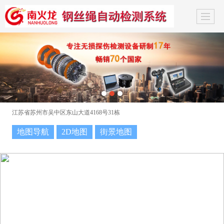
江苏省苏州市吴中区东山大道4168号31栋
地图导航
2D地图
街景地图