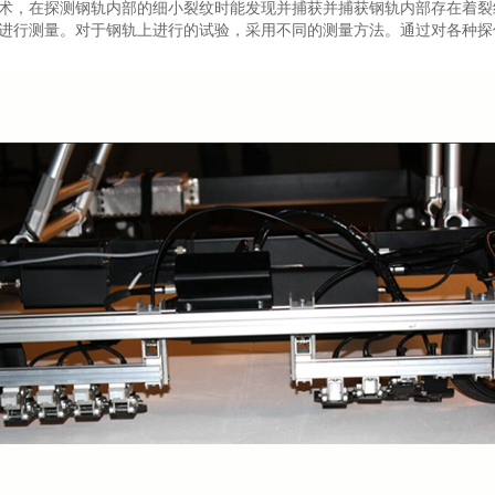
术，在探测钢轨内部的细小裂纹时能发现并捕获并捕获钢轨内部存在着裂
进行测量。对于钢轨上进行的试验，采用不同的测量方法。通过对各种探