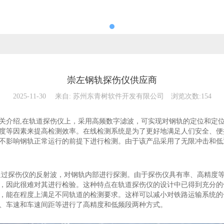
崇左钢轨探伤仪供应商
2025-11-30
来自:
苏州东青树软件开发有限公司
浏览次数:154
关介绍,在轨道探伤仪上，采用高频数字滤波，可实现对钢轨的定位和定
度等因素来提高检测效率。在线检测系统是为了更好地满足人们安全、便
不影响钢轨正常运行的前提下进行检测。由于该产品采用了无限冲击和低
通过探伤仪的反射波，对钢轨内部进行探测。由于探伤仪具有率、高精度
，因此很难对其进行检验。这种特点在轨道探伤仪的设计中已得到充分的
，能在程度上满足不同轨道的检测要求。这样可以减小对铁路运输系统的
、车速和车速间距等进行了高精度和低频段两种方式。