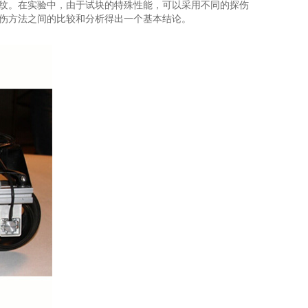
纹。在实验中，由于试块的特殊性能，可以采用不同的探伤
伤方法之间的比较和分析得出一个基本结论。