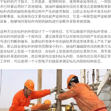
于钻杆的尺寸较大、工作面多、使用时间长、使用寿命短等特点，一些技
术已经被运用到了其他领域。抽油杆漏磁探伤仪的主要优点是能够检查新
钻杆内部的缺陷和使用过程中产生的疲劳裂纹，以防止在钻井中发生钻杆
折断事故。钻具探伤仪主要包括超声波探伤仪。它是一种新型超声波检测
设备，能够地对新钻杆内部的缺陷进行诊断并采取有效措施。
这种方法在钻杆的外部设计了一个探伤仪。它可以根据不同的钻杆管体，
在钻杆内部设置一个探伤仪，通过接受器可以对探伤仪内部产生的反射信
号进行判断和修补。如果钻杆管体中存在缺陷界而或管体界面上产生了缺
陷，那么就会使钻杆的探伤范围缩小到小。抽油杆漏磁探伤仪的检查方法
是在钻杆上安装一个探伤仪，在钻杆上安装探伤仪的位置和方向，用手摸
索钻杆表面的结构，然后将探伤仪放到钻头内部。当探伤仪出现不能正常
工作时，可以使用一个小型电子扫描器来测定钻孔内部的结构状态。