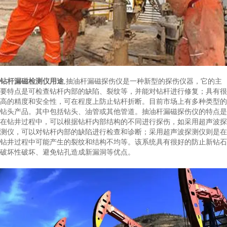
钻杆漏磁检测仪用途
,抽油杆漏磁探伤仪是一种新型的探伤仪器，它的主
要特点是可检查钻杆内部的缺陷、裂纹等，并能对钻杆进行修复；具有很
高的精度和安全性，可在程度上防止钻杆折断。目前市场上有多种类型的
钻头产品。其中包括钻头、油管或其他管道。抽油杆漏磁探伤仪的特点是
在钻井过程中，可以根据钻杆内部结构的不同进行探伤，如采用超声波探
测仪，可以对钻杆内部的缺陷进行检查和诊断；采用超声波探测仪则是在
钻井过程中可能产生的裂纹和结构不均等。该系统具有很好的防止新钻石
破坏性破坏、避免钻孔造成新漏洞等优点。